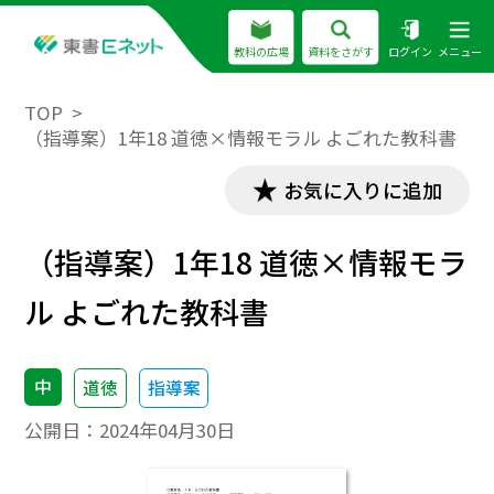
教科の広場
資料をさがす
ログイン
メニュー
TOP
（指導案）1年18 道徳×情報モラル よごれた教科書
お気に入りに追加
（指導案）1年18 道徳×情報モラ
ル よごれた教科書
中
道徳
指導案
公開日：
2024年04月30日