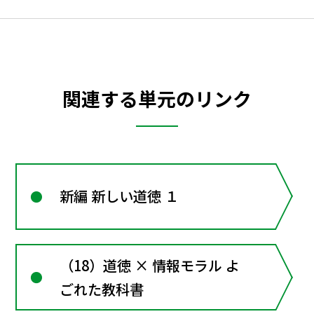
関連する単元のリンク
新編 新しい道徳 １
（18）道徳 × 情報モラル よ
ごれた教科書