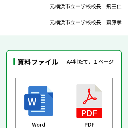
元横浜市立中学校校長 飛田仁
元横浜市立中学校校長 齋藤孝
資料ファイル
A4判たて，１ページ
Word
PDF