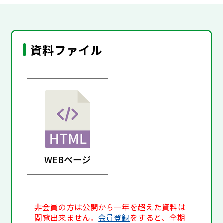
資料ファイル
WEBページ
非会員の方は公開から一年を超えた資料は
閲覧出来ません。
会員登録
をすると、全期