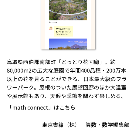
鳥取県西伯郡南部町「とっとり花回廊」。約
80,000m
2
の広大な庭園で年間400品種・200万本
以上の花を見ることができる、日本最大級のフラ
ワーパーク。屋根のついた展望回廊のほか大温室
や展示館もあり、天候や季節を問わず楽しめる。
「math connect」はこちら
東京書籍（株） 算数・数学編集部