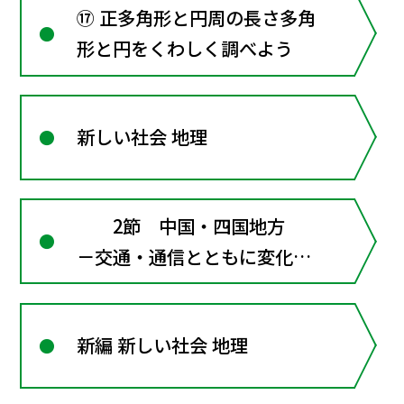
⑰ 正多角形と円周の長さ多角
形と円をくわしく調べよう
新しい社会 地理
2節 中国・四国地方
－交通・通信とともに変化す
る人々の暮らし－
新編 新しい社会 地理