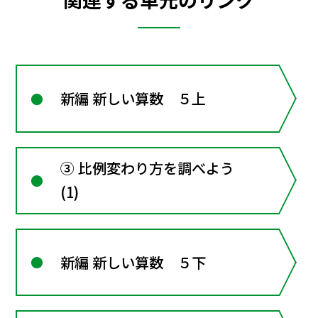
新編 新しい算数 ５上
③ 比例変わり方を調べよう
(1)
新編 新しい算数 ５下