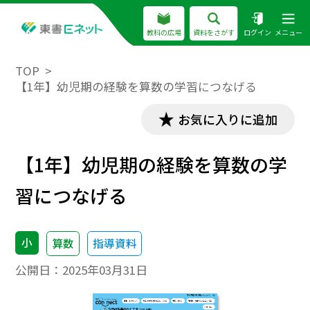
教科の広場
資料をさがす
ログイン
メニュー
TOP
【1年】幼児期の経験を算数の学習につなげる
お気に入りに追加
【1年】幼児期の経験を算数の学
習につなげる
小
算数
指導資料
公開日：
2025年03月31日