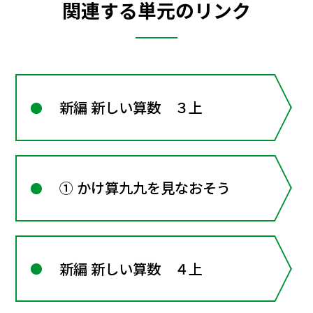
関連する単元のリンク
新編 新しい算数 ３上
① かけ算九九を見なおそう
新編 新しい算数 ４上