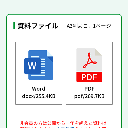
資料ファイル
A3判よこ，1ページ
Word
PDF
docx/
255.4KB
pdf/
269.7KB
非会員の方は公開から一年を超えた資料は