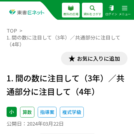
教科の広場
資料をさがす
ログイン
メニュー
TOP
1. 間の数に注目して（3年）／共通部分に注目して
（4年）
お気に入りに追加
1. 間の数に注目して（3年）／共
通部分に注目して（4年）
小
算数
指導案
複式学級
公開日：
2024年03月22日