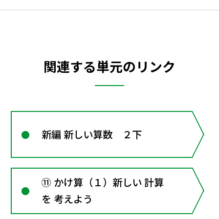
関連する単元のリンク
新編 新しい算数 ２下
⑪ かけ算（１）新しい 計算
を 考えよう