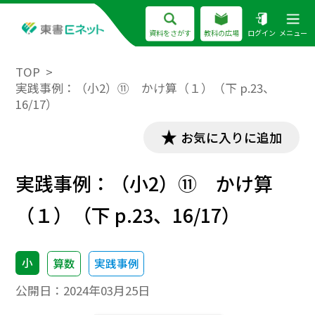
資料をさがす
教科の広場
ログイン
メニュー
TOP
実践事例：（小2）⑪ かけ算（１）（下 p.23、
16/17）
お気に入りに追加
実践事例：（小2）⑪ かけ算
（１）（下 p.23、16/17）
小
算数
実践事例
公開日：
2024年03月25日