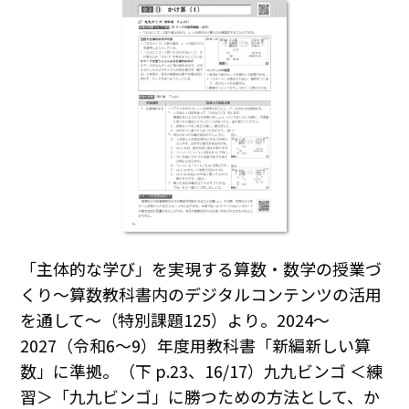
「主体的な学び」を実現する算数・数学の授業づ
くり～算数教科書内のデジタルコンテンツの活用
を通して～（特別課題125）より。2024～
2027（令和6～9）年度用教科書「新編新しい算
数」に準拠。（下 p.23、16/17）九九ビンゴ ＜練
習＞「九九ビンゴ」に勝つための方法として、か