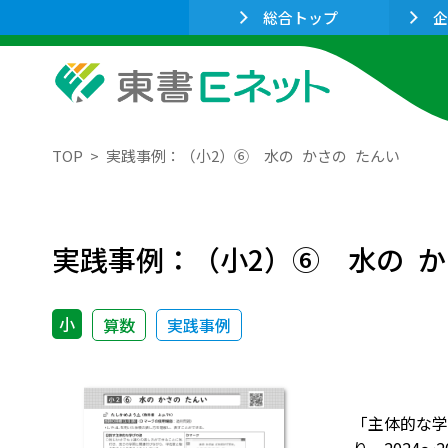
総合トップ
企
TOP
実践事例：（小2）⑥ 水の かさの たんい
実践事例：（小2）⑥ 水の か
小
算数
実践事例
「主体的な学