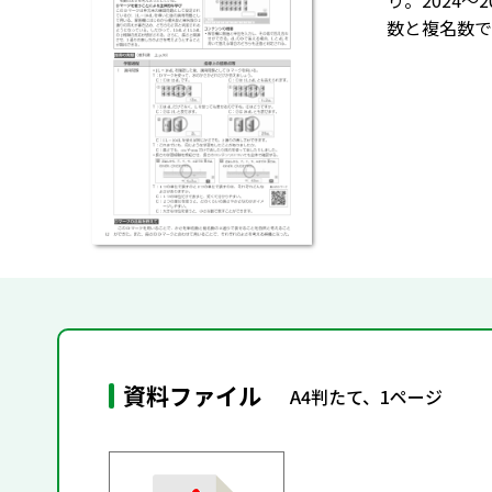
り。2024～
数と複名数で
資料ファイル
A4判たて、1ページ