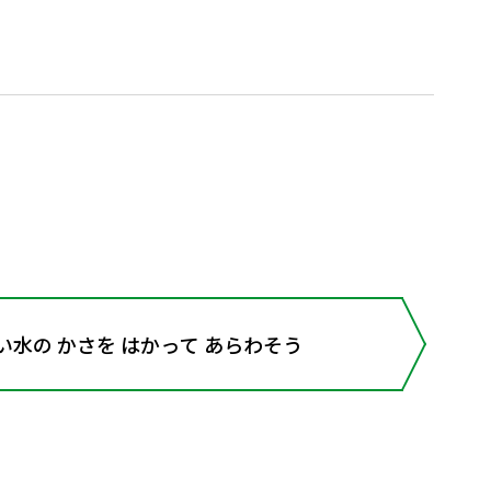
い水の かさを はかって あらわそう