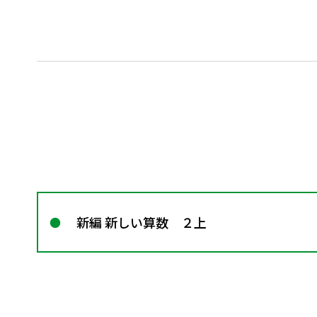
新編 新しい算数 ２上