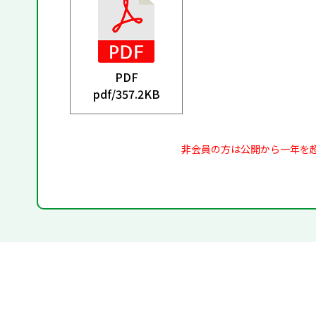
PDF
pdf/
357.2KB
非会員の方は公開から一年を