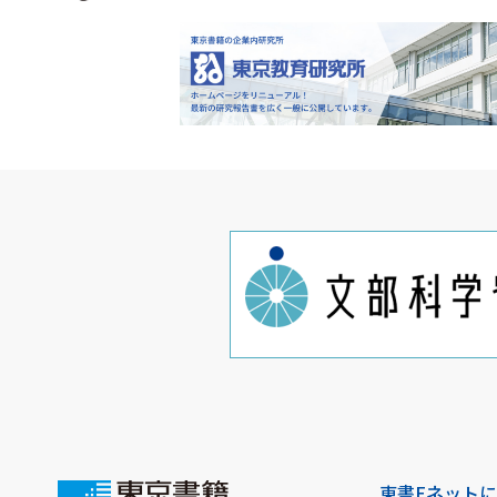
東書Eネット