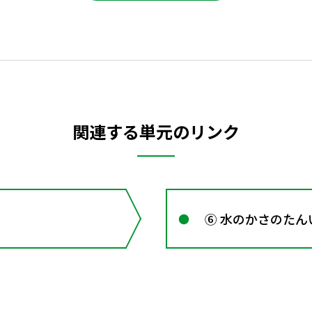
関連する単元のリンク
⑥ 水のかさのたん