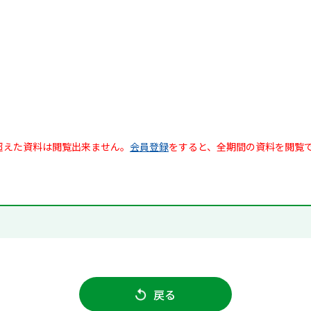
超えた資料は閲覧出来ません。
会員登録
をすると、全期間の資料を閲覧
戻る