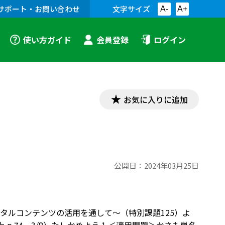
サポート・お問い合わせ
文字サイズ
A-
A+
使い方ガイド
会員登録
ログイン
お気に入りに追加
公開日：
2024年03月25日
タルコンテンツの活用を通して～（特別課題125）よ