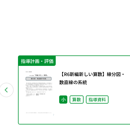
指導計画・評価
被乗
【R6新編新しい算数】線分図・
数直線の系統
小
算数
指導資料