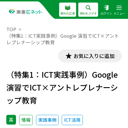
教科の広場
資料をさがす
ログイン
メニュー
TOP
（特集1：ICT実践事例）Google 演習でICT×アント
レプレナーシップ教育
お気に入りに追加
（特集1：ICT実践事例）Google
演習でICT×アントレプレナーシ
ップ教育
高
情報
実践事例
ICT活用