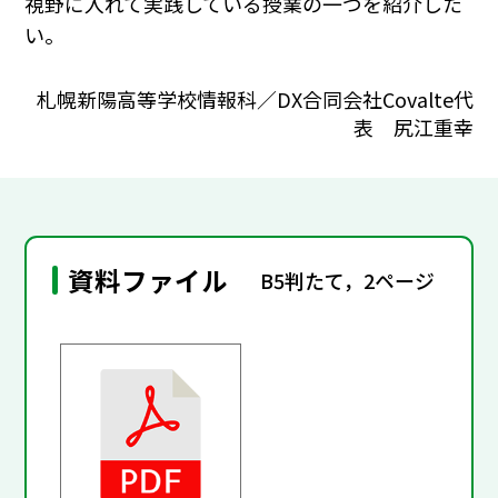
視野に入れて実践している授業の一つを紹介した
い。
札幌新陽高等学校情報科／DX合同会社Covalte代
表 尻江重幸
資料ファイル
B5判たて，2ページ