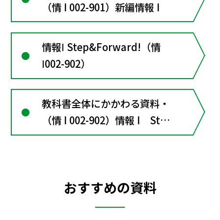
（情 I 002-901）新編情報 I
情報Ⅰ Step&Forward!（情
Ⅰ002-902）
教科書全体にかかわる資料・
（情 I 002-902）情報 I Step
Forward!
おすすめの資料