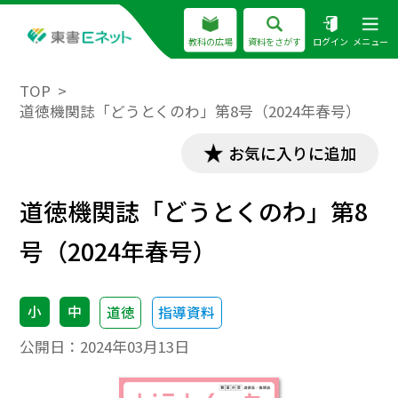
教科の広場
資料をさがす
ログイン
メニュー
TOP
道徳機関誌「どうとくのわ」第8号（2024年春号）
お気に入りに追加
道徳機関誌「どうとくのわ」第8
号（2024年春号）
小
中
道徳
指導資料
公開日：
2024年03月13日