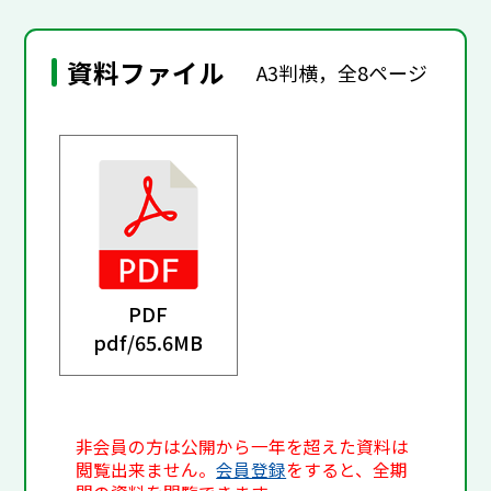
資料ファイル
A3判横，全8ページ
PDF
pdf/
65.6MB
非会員の方は公開から一年を超えた資料は
閲覧出来ません。
会員登録
をすると、全期