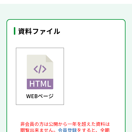
資料ファイル
WEBページ
非会員の方は公開から一年を超えた資料は
閲覧出来ません。
会員登録
をすると、全期