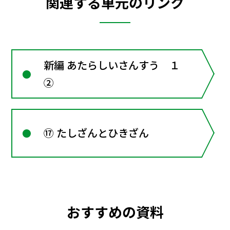
関連する単元のリンク
新編 あたらしいさんすう １
②
⑰ たしざんとひきざん
おすすめの資料