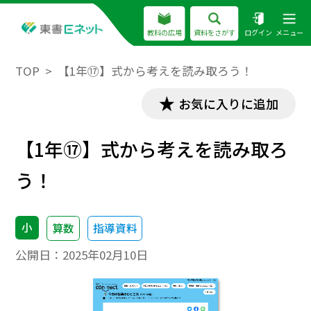
教科の広場
資料をさがす
ログイン
メニュー
TOP
【1年⑰】式から考えを読み取ろう！
お気に入りに追加
【1年⑰】式から考えを読み取ろ
う！
小
算数
指導資料
公開日：
2025年02月10日