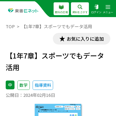
教科の広場
資料をさがす
ログイン
メニュー
TOP
【1年7章】スポーツでもデータ活用
お気に入りに追加
【1年7章】スポーツでもデータ
活用
中
数学
指導資料
公開日：
2024年02月16日