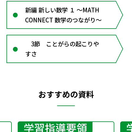
用
新編 新しい数学 １ ～MATH
CONNECT 数学のつながり～
3節 ことがらの起こりや
すさ
おすすめの資料
学習指導要領