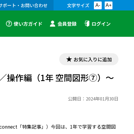
サポート・お問い合わせ
文字サイズ
A-
A+
使い方ガイド
会員登録
ログイン
お気に入りに追加
書／操作編（1年 空間図形⑦）～
公開日：
2024年01月30日
 connect「特集記事」）今回は、1年で学習する空間図