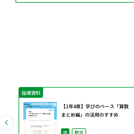
指導資料
【1年4章】学びのベース「算数
まとめ編」の活用のすすめ
中
数学