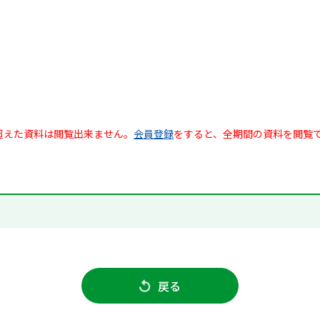
超えた資料は閲覧出来ません。
会員登録
をすると、全期間の資料を閲覧
戻る