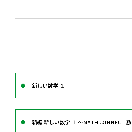
新しい数学 １
新編 新しい数学 １ ～MATH CONNECT