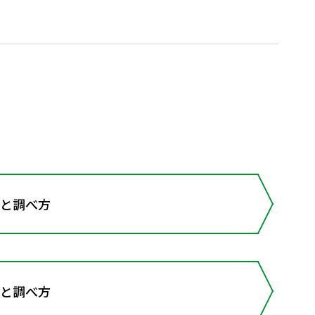
と調べ方
と調べ方