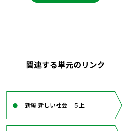
関連する単元のリンク
新編 新しい社会 ５上