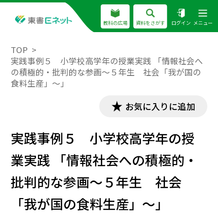
教科の広場
資料をさがす
ログイン
メニュー
TOP
実践事例５ 小学校高学年の授業実践 「情報社会へ
の積極的・批判的な参画～５年生 社会「我が国の
食料生産」～」
お気に入りに追加
実践事例５ 小学校高学年の授
業実践 「情報社会への積極的・
批判的な参画～５年生 社会
「我が国の食料生産」～」