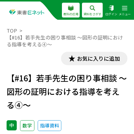
教科の広場
資料をさがす
ログイン
メニュー
TOP
【#16】若手先生の困り事相談 ～図形の証明におけ
る指導を考える④～
お気に入りに追加
【#16】若手先生の困り事相談 ～
図形の証明における指導を考え
る④～
中
数学
指導資料