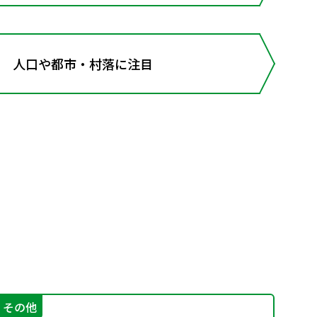
 人口や都市・村落に注目
その他
実