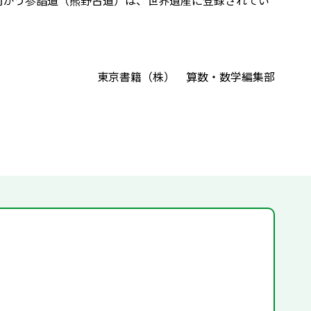
向かう参詣道（熊野古道）は、世界遺産に登録されてい
東京書籍（株） 算数・数学編集部