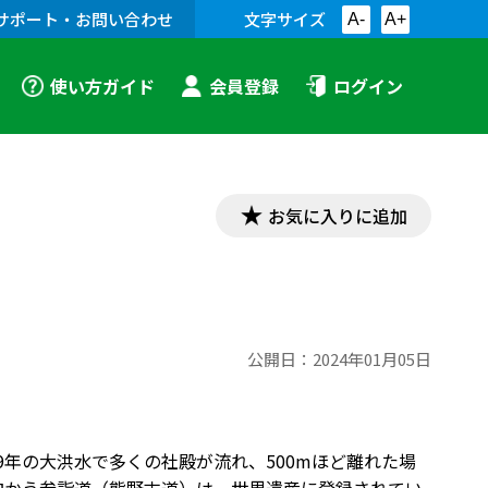
サポート・お問い合わせ
文字サイズ
A-
A+
使い方ガイド
会員登録
ログイン
お気に入りに追加
公開日：
2024年01月05日
9年の大洪水で多くの社殿が流れ、500mほど離れた場