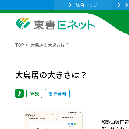
総合トップ
企
TOP
大鳥居の大きさは？
大鳥居の大きさは？
小
算数
指導資料
和歌山県田辺