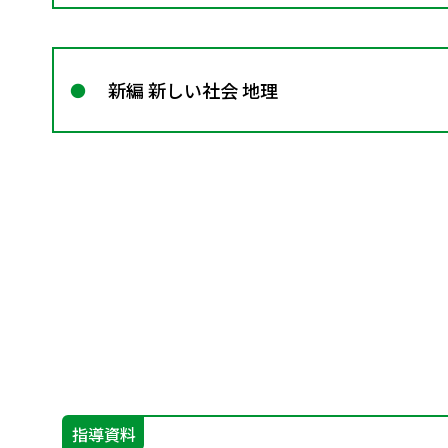
新編 新しい社会 地理
指導資料