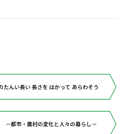
のたんい長い 長さを はかって あらわそう
－都市・農村の変化と人々の暮らし－