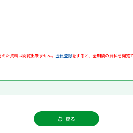
超えた資料は閲覧出来ません。
会員登録
をすると、全期間の資料を閲覧
戻る