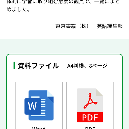
体的に学習に取り組む態度の観点で、一覧にまと
めました。
東京書籍（株） 英語編集部
資料ファイル
A4判横、8ページ
Word
PDF