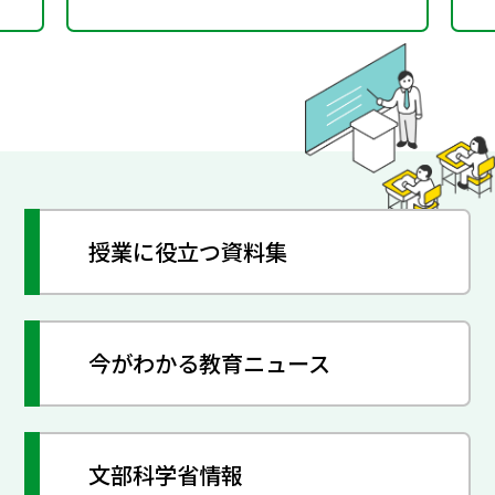
take Sherlock Holmes.
―
授業に役立つ資料集
今がわかる教育ニュース
文部科学省情報