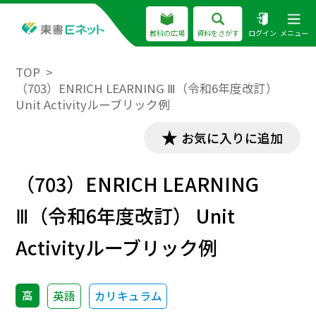
教科の広場
資料をさがす
ログイン
メニュー
TOP
（703）ENRICH LEARNING Ⅲ（令和6年度改訂）
Unit Activityルーブリック例
お気に入りに追加
（703）ENRICH LEARNING
Ⅲ（令和6年度改訂） Unit
Activityルーブリック例
高
英語
カリキュラム