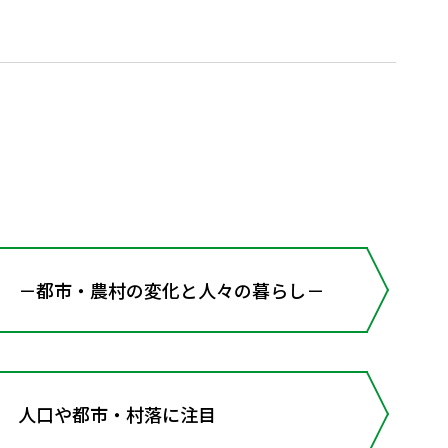
－都市・農村の変化と人々の暮らし－
 人口や都市・村落に注目