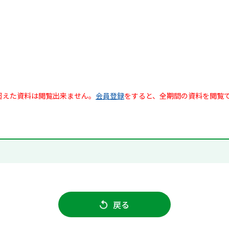
超えた資料は閲覧出来ません。
会員登録
をすると、全期間の資料を閲覧
戻る