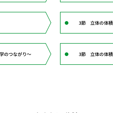
3節 立体の体積
 数学のつながり～
3節 立体の体積