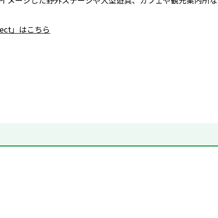
イメージした野外ステージや大型遊具、カフェや観光案内所などの
nnect」はこちら