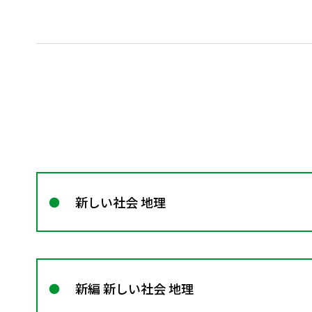
新しい社会 地理
新編 新しい社会 地理