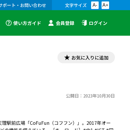
サポート・お問い合わせ
文字サイズ
A-
A+
使い方ガイド
会員登録
ログイン
お気に入りに追加
公開日：
2023年10月30日
天理駅前広場「CoFuFun（コフフン）」。2017年オー