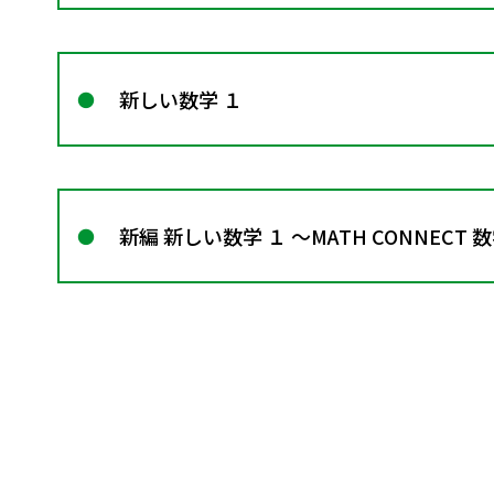
新しい数学 １
新編 新しい数学 １ ～MATH CONNECT