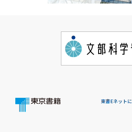
東書Eネット