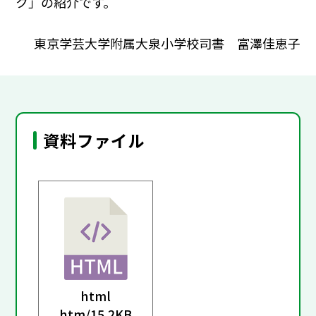
ク」の紹介です。
東京学芸大学附属大泉小学校司書 富澤佳恵子
資料ファイル
html
htm/
15.2KB