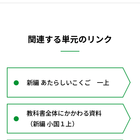
関連する単元のリンク
新編 あたらしいこくご 一上
教科書全体にかかわる資料
（新編 小国１上）