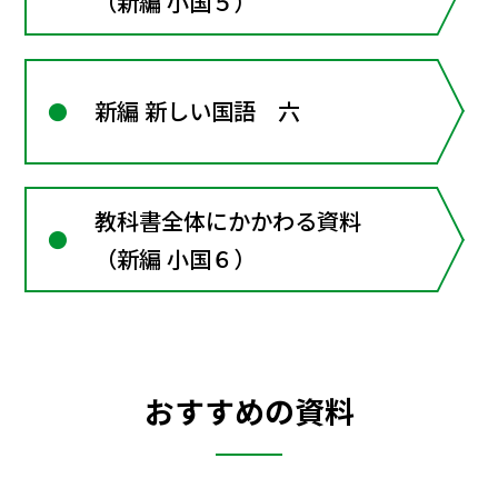
（新編 小国５）
新編 新しい国語 六
教科書全体にかかわる資料
（新編 小国６）
おすすめの資料