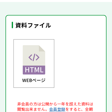
資料ファイル
WEBページ
非会員の方は公開から一年を超えた資料は
閲覧出来ません。
会員登録
をすると、全期