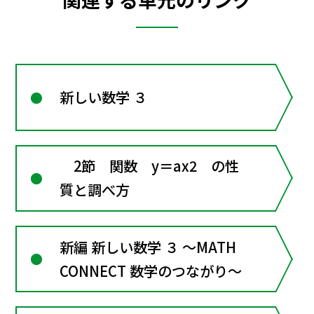
新しい数学 ３
2節 関数 y＝ax2 の性
質と調べ方
新編 新しい数学 ３ ～MATH
CONNECT 数学のつながり～