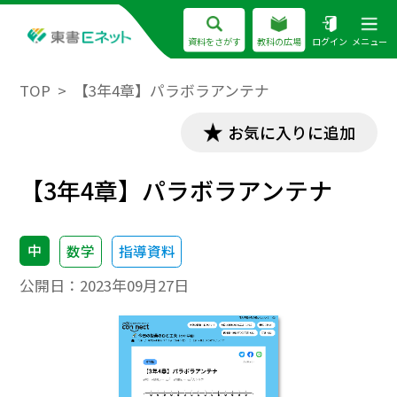
資料をさがす
教科の広場
ログイン
メニュー
TOP
【3年4章】パラボラアンテナ
お気に入りに追加
【3年4章】パラボラアンテナ
中
数学
指導資料
公開日：
2023年09月27日