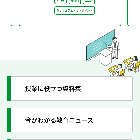
社会
地図
算数
た
カリキュラム・マネジメント
授業に役立つ資料集
今がわかる教育ニュース