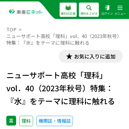
教科の広場
資料をさがす
ログイン
メニュー
TOP
ニューサポート高校「理科」vol．40（2023年秋号）
特集：『水』をテーマに理科に触れる
お気に入りに追加
ニューサポート高校「理科」
vol．40（2023年秋号）特集：
『水』をテーマに理科に触れる
高
理科
機関誌・情報誌