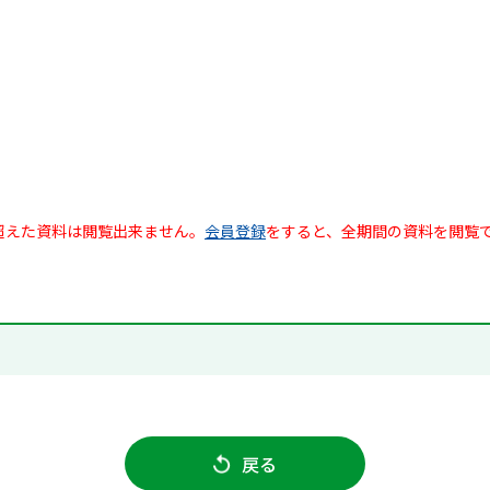
超えた資料は閲覧出来ません。
会員登録
をすると、全期間の資料を閲覧
戻る