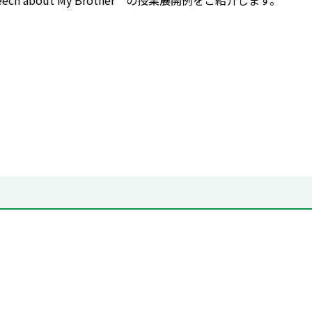
Speech about My Brother の授業展開例をご紹介します。