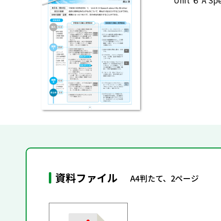
Unit ６ A 
資料ファイル
A4判たて、2ページ