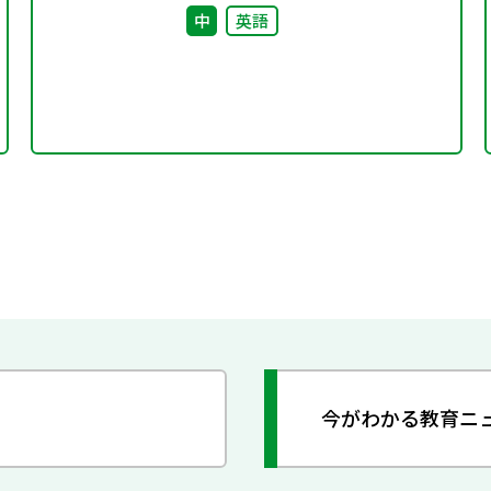
中
英語
今がわかる教育ニ