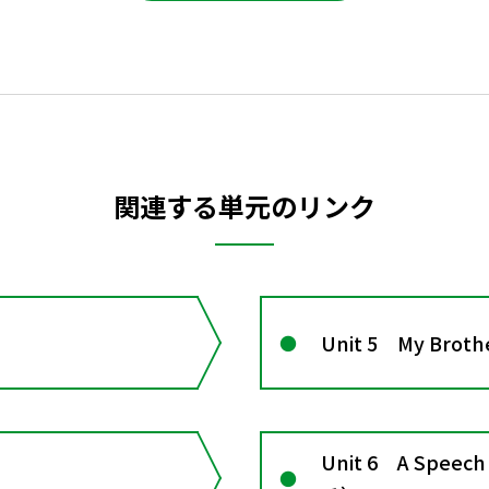
関連する単元のリンク
Unit 5 My Br
Unit 6 A Spee