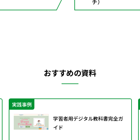
チ）
おすすめの資料
実践事例
学習者用デジタル教科書完全ガ
イド