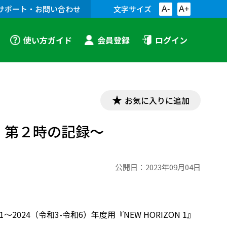
サポート・お問い合わせ
文字サイズ
A-
A+
使い方ガイド
会員登録
ログイン
お気に入りに追加
６」第２時の記録～
公開日：
2023年09月04日
024（令和3-令和6）年度用『NEW HORIZON 1』