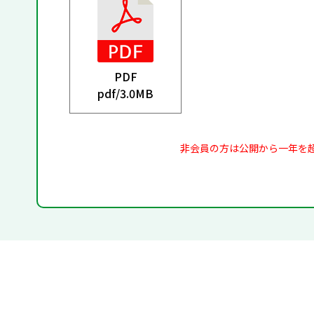
PDF
pdf/
3.0MB
非会員の方は公開から一年を