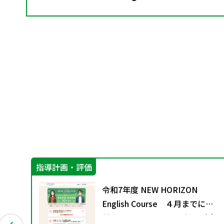
指導計画・評価
教
令和7年度 NEW HORIZON
9月発
English Course ４月までに絶
対におさえておきたい 新教科書