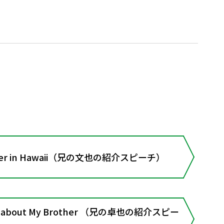
other in Hawaii（兄の文也の紹介スピーチ）
ch about My Brother （兄の卓也の紹介スピー