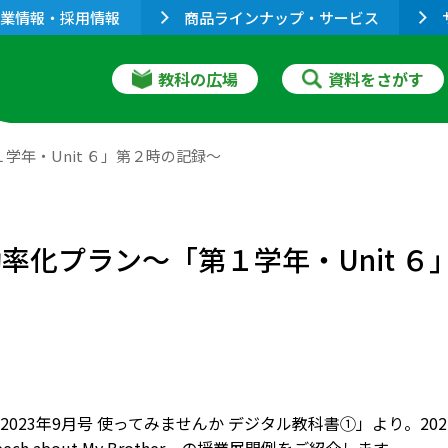
業情報・採用情報
商品ラインナップ・サービス
教科の広場
資料をさがす
学年・Unit ６」第２時の記録～
率化プラン～「第１学年・Unit 
023年9月号 使ってみませんか デジタル教科書①」より。2021～2