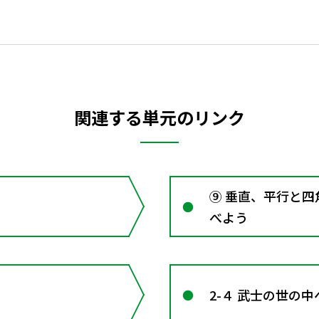
関連する単元のリンク
⑨ 垂直、平行と
べよう
2-４ 武士の世の中