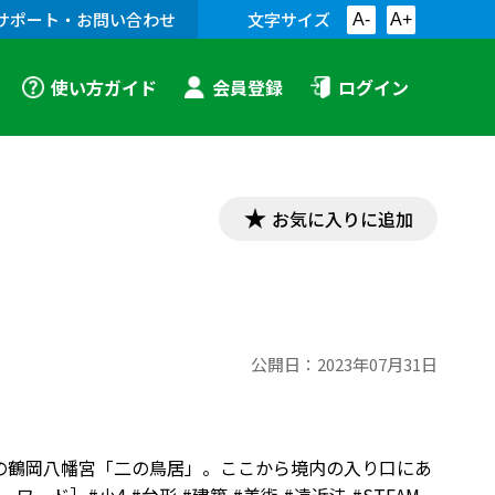
サポート・お問い合わせ
文字サイズ
A-
A+
使い方ガイド
会員登録
ログイン
お気に入りに追加
公開日：
2023年07月31日
倉市の鶴岡八幡宮「二の鳥居」。ここから境内の入り口にあ