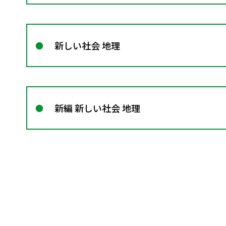
新しい社会 地理
新編 新しい社会 地理