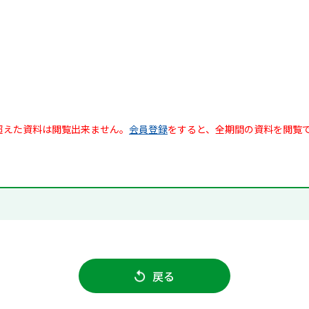
超えた資料は閲覧出来ません。
会員登録
をすると、全期間の資料を閲覧
戻る