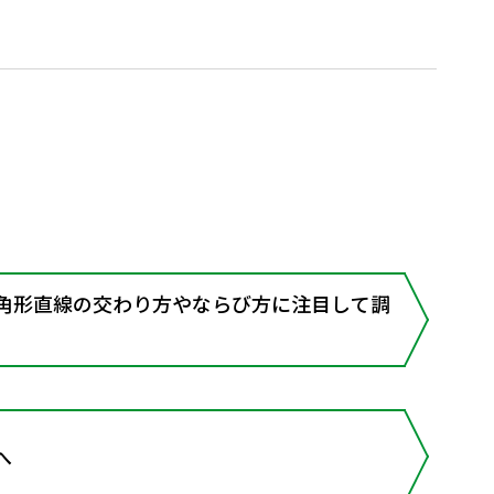
四角形直線の交わり方やならび方に注目して調
へ