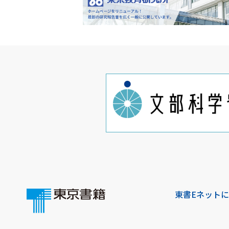
東書Eネット