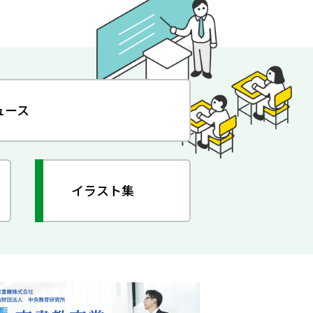
ュース
イラスト集