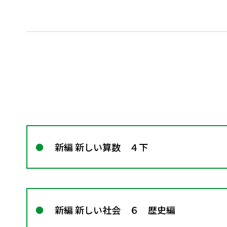
新編 新しい算数 ４下
新編 新しい社会 ６ 歴史編