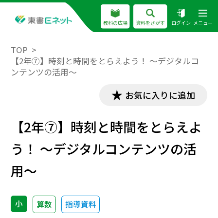
教科の広場
資料をさがす
ログイン
メニュー
TOP
【2年⑦】時刻と時間をとらえよう！ ～デジタルコ
ンテンツの活用～
お気に入りに追加
【2年⑦】時刻と時間をとらえよ
う！ ～デジタルコンテンツの活
用～
小
算数
指導資料