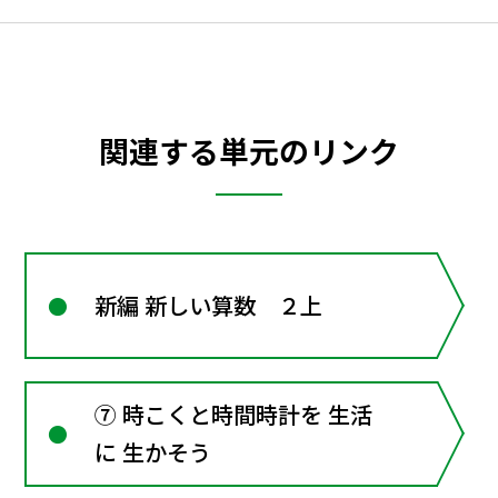
関連する単元のリンク
新編 新しい算数 ２上
⑦ 時こくと時間時計を 生活
に 生かそう