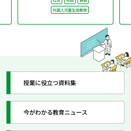
社会
地図
算数
日本語」～
外国人児童生徒教育
授業に役立つ資料集
今がわかる教育ニュース