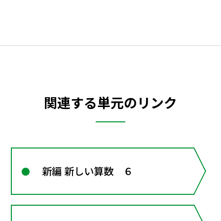
関連する単元のリンク
新編 新しい算数 ６