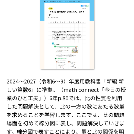
2024～2027（令和6～9）年度用教科書「新編 新
しい算数6」に準拠。（math connect「今日の授
業のひと工夫」）6年p.80では、比の性質を利用
した問題解決として、比の一方の数にあたる数量
を求めることを学習します。ここでは、比の問題
場面を初めて線分図に表し、問題解決していきま
す。線分図で表すことにより、量と比の関係を明