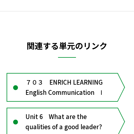
関連する単元のリンク
７０３ ENRICH LEARNING
English Communication Ⅰ
Unit 6 What are the
qualities of a good leader?