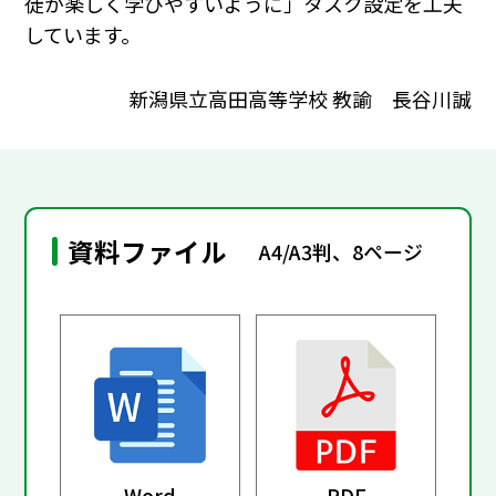
徒が楽しく学びやすいように」タスク設定を工夫
しています。
新潟県立高田高等学校 教諭 長谷川誠
資料ファイル
A4/A3判、8ページ
Word
PDF