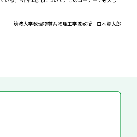
ている。今回は老化について，このコーナーでも久し
筑波大学数理物質系物理工学域教授 白木賢太郎