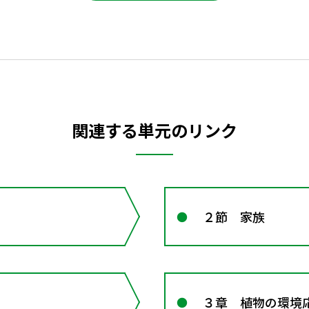
関連する単元のリンク
２節 家族
３章 植物の環境