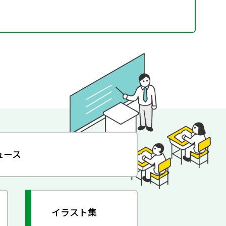
ュース
イラスト集