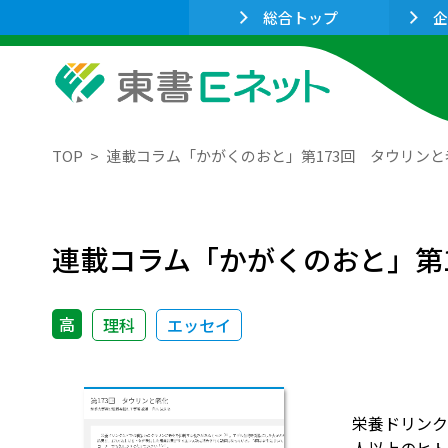
総合トップ
企
TOP
連載コラム「かがくのおと」第173回 タウリンと
連載コラム「かがくのおと」第
高
理科
エッセイ
栄養ドリンク