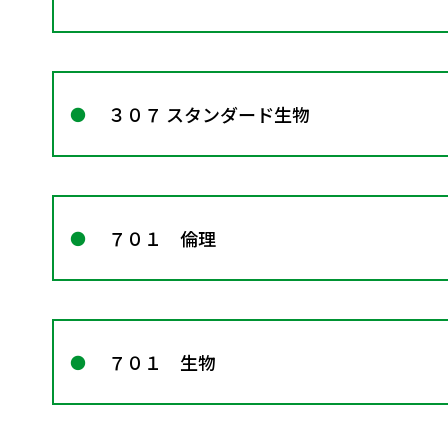
３０７ スタンダード生物
７０１ 倫理
７０１ 生物