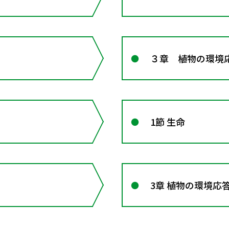
３章 植物の環境
1節 生命
3章 植物の環境応