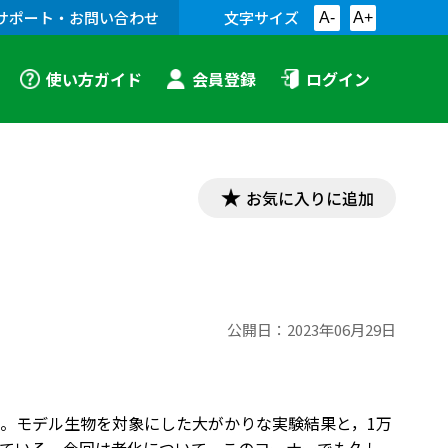
サポート・お問い合わせ
文字サイズ
A-
A+
使い方ガイド
会員登録
ログイン
お気に入りに追加
公開日：
2023年06月29日
。モデル生物を対象にした大がかりな実験結果と，1万