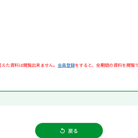
超えた資料は閲覧出来ません。
会員登録
をすると、全期間の資料を閲覧
戻る