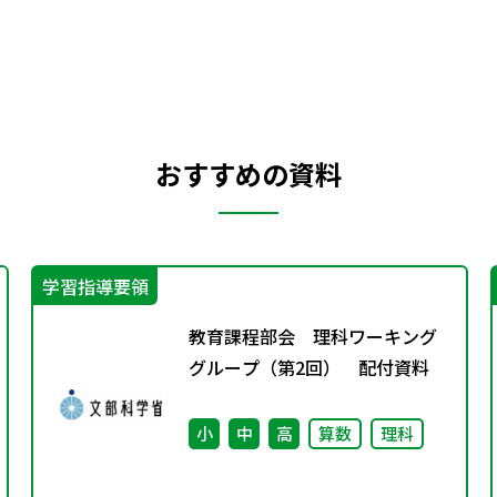
おすすめの資料
学習指導要領
教育課程部会 理科ワーキング
グループ（第2回） 配付資料
小
中
高
算数
理科