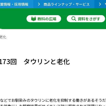
業情報・採用情報
商品ラインナップ・サービス
教科の広場
資料をさがす
老化
173回 タウリンと老化
などでお馴染みのタウリンに老化を抑制する働きがあるそうだ