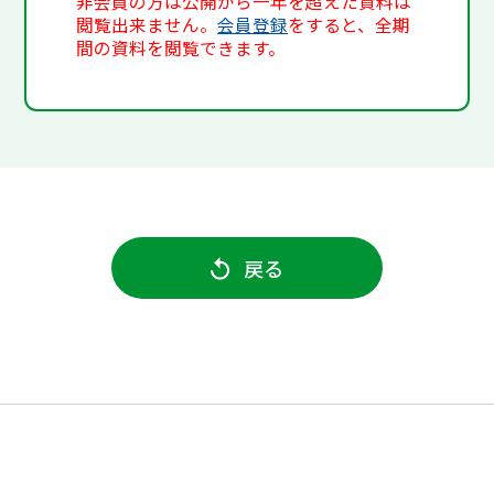
非会員の方は公開から一年を超えた資料は
閲覧出来ません。
会員登録
をすると、全期
間の資料を閲覧できます。
戻る