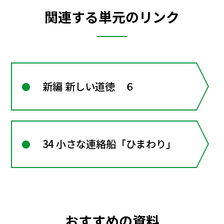
関連する単元のリンク
新編 新しい道徳 ６
34 小さな連絡船「ひまわり」
おすすめの資料