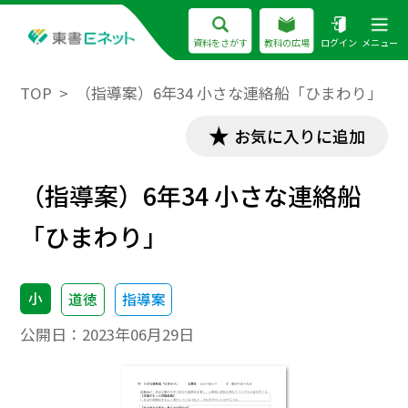
資料をさがす
教科の広場
ログイン
メニュー
TOP
（指導案）6年34 小さな連絡船「ひまわり」
お気に入りに追加
（指導案）6年34 小さな連絡船
「ひまわり」
小
道徳
指導案
公開日：
2023年06月29日