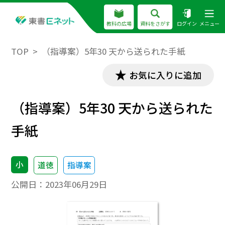
教科の広場
資料をさがす
ログイン
メニュー
TOP
（指導案）5年30 天から送られた手紙
お気に入りに追加
（指導案）5年30 天から送られた
手紙
小
道徳
指導案
公開日：
2023年06月29日