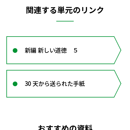
関連する単元のリンク
新編 新しい道徳 ５
30 天から送られた手紙
おすすめの資料