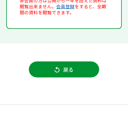
非会員の方は公開から一年を超えた資料は
閲覧出来ません。
会員登録
をすると、全期
間の資料を閲覧できます。
戻る