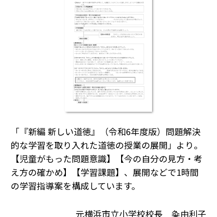
「『新編 新しい道徳』（令和6年度版）問題解決
的な学習を取り入れた道徳の授業の展開」より。
【児童がもった問題意識】【今の自分の見方・考
え方の確かめ】【学習課題】、展開などで1時間
の学習指導案を構成しています。
元横浜市立小学校校長 粂由利子