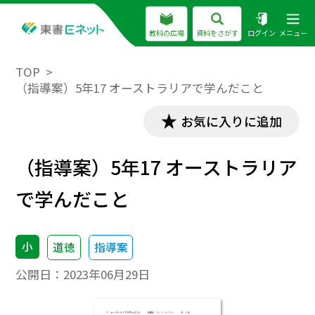
教科の広場
資料をさがす
ログイン
メニュー
TOP
（指導案）5年17 オーストラリアで学んだこと
お気に入りに追加
（指導案）5年17 オーストラリア
で学んだこと
小
道徳
指導案
公開日：
2023年06月29日