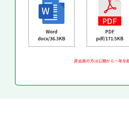
Word
PDF
docx/
36.3KB
pdf/
171.5KB
非会員の方は公開から一年を