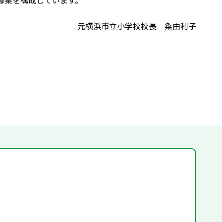
導案を構成しています。
元横浜市立小学校校長 粂由利子