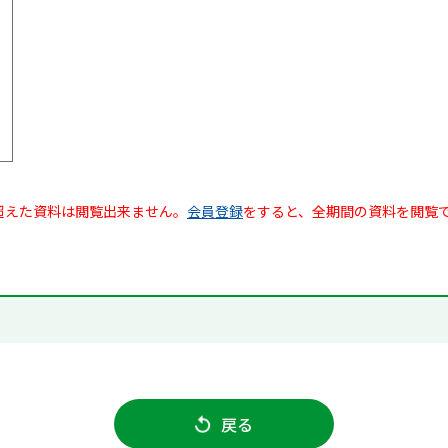
超えた資料は閲覧出来ません。
会員登録
をすると、全期間の資料を閲覧
戻る