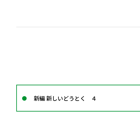
新編 新しいどうとく ４