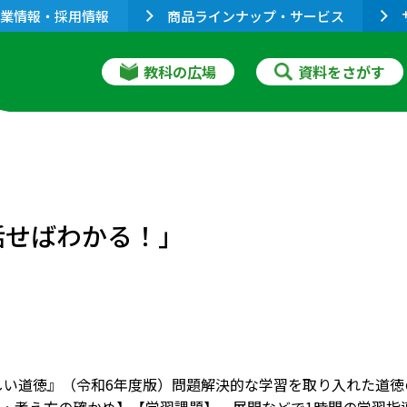
業情報・採用情報
商品ラインナップ・サービス
教科の広場
資料をさがす
話せばわかる！」
しい道徳』（令和6年度版）問題解決的な学習を取り入れた道