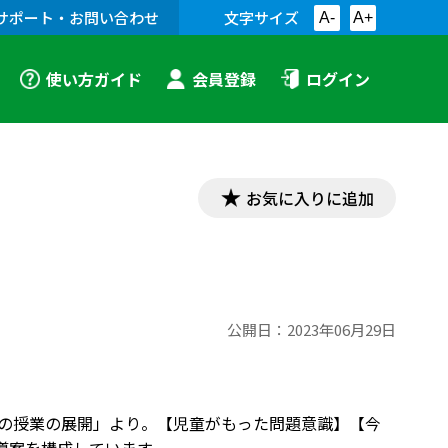
サポート・お問い合わせ
文字サイズ
A-
A+
使い方ガイド
会員登録
ログイン
お気に入りに追加
公開日：
2023年06月29日
徳の授業の展開」より。【児童がもった問題意識】【今