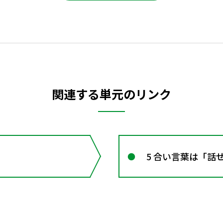
関連する単元のリンク
5 合い言葉は「話