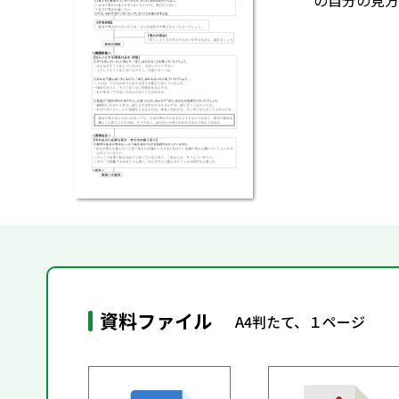
の自分の見方
資料ファイル
A4判たて、１ページ