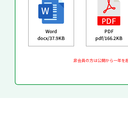
Word
PDF
docx/
37.9KB
pdf/
166.2KB
非会員の方は公開から一年を