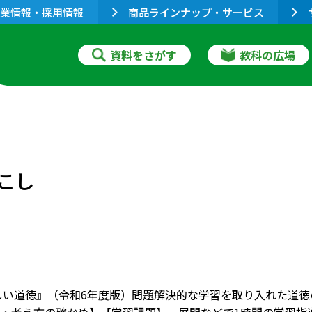
業情報・採用情報
商品ラインナップ・サービス
資料をさがす
教科の広場
っこし
しい道徳』（令和6年度版）問題解決的な学習を取り入れた道