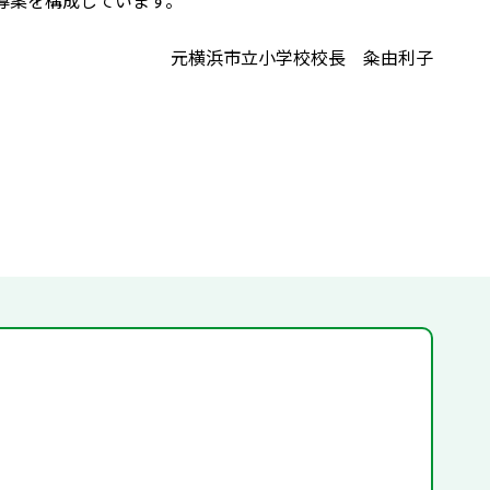
導案を構成しています。
元横浜市立小学校校長 粂由利子