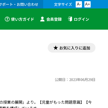
サポート・お問い合わせ
文字サイズ
A-
A+
使い方ガイド
会員登録
ログイン
お気に入りに追加
公開日：
2023年06月29日
徳の授業の展開」より。【児童がもった問題意識】【今