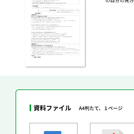
の自分の見方
資料ファイル
A4判たて、１ページ