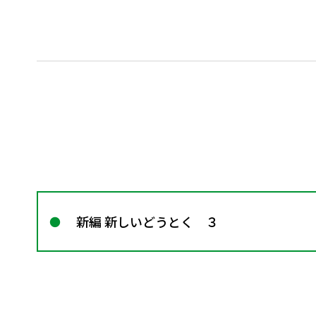
新編 新しいどうとく ３