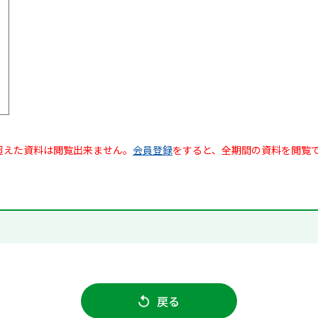
超えた資料は閲覧出来ません。
会員登録
をすると、全期間の資料を閲覧
戻る