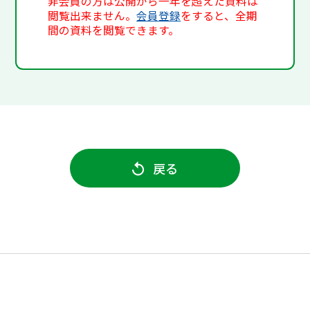
非会員の方は公開から一年を超えた資料は
閲覧出来ません。
会員登録
をすると、全期
間の資料を閲覧できます。
戻る