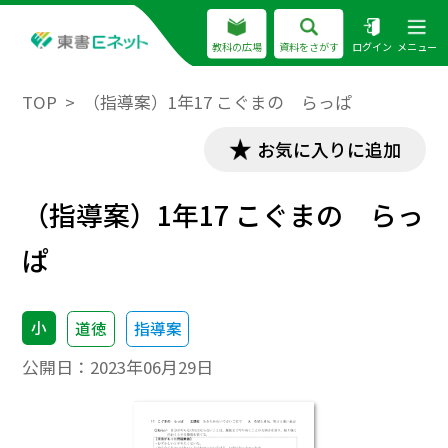
教科の広場
資料をさがす
ログイン
メニュー
TOP
（指導案）1年17 こぐまの らっぱ
お気に入りに追加
（指導案）1年17 こぐまの らっ
ぱ
小
道徳
指導案
公開日：
2023年06月29日