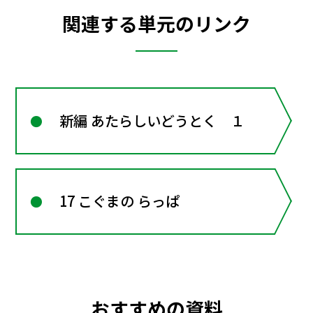
関連する単元のリンク
新編 あたらしいどうとく １
17 こぐまの らっぱ
おすすめの資料