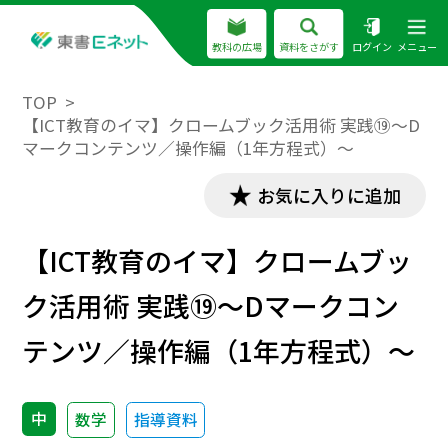
教科の広場
資料をさがす
ログイン
メニュー
TOP
【ICT教育のイマ】クロームブック活用術 実践⑲～D
マークコンテンツ／操作編（1年方程式）～
お気に入りに追加
【ICT教育のイマ】クロームブッ
ク活用術 実践⑲～Dマークコン
テンツ／操作編（1年方程式）～
中
数学
指導資料