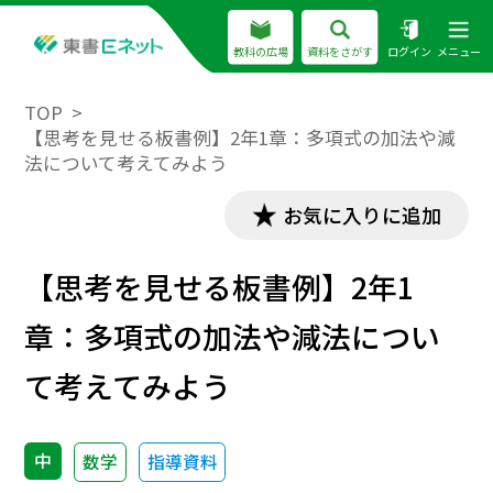
教科の広場
資料をさがす
ログイン
メニュー
TOP
【思考を見せる板書例】2年1章：多項式の加法や減
法について考えてみよう
お気に入りに追加
【思考を見せる板書例】2年1
章：多項式の加法や減法につい
て考えてみよう
中
数学
指導資料