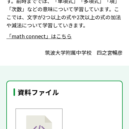
す。前時まででは、「単項式」「多項式」「項」
「次数」などの意味について学習しています。こ
こでは、文字が2つ以上の式や2次以上の式の加法
や減法について学習していきます。
「math connect」はこちら
筑波大学附属中学校 四之宮暢彦
資料ファイル