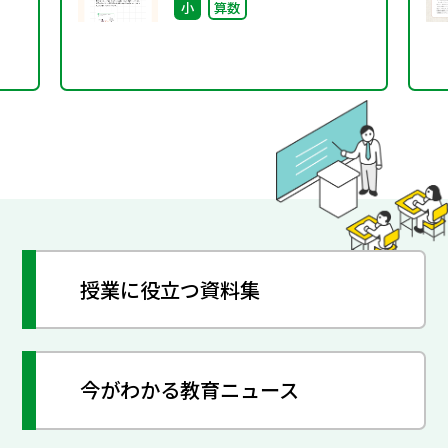
小
算数
授業に役立つ資料集
今がわかる教育ニュース