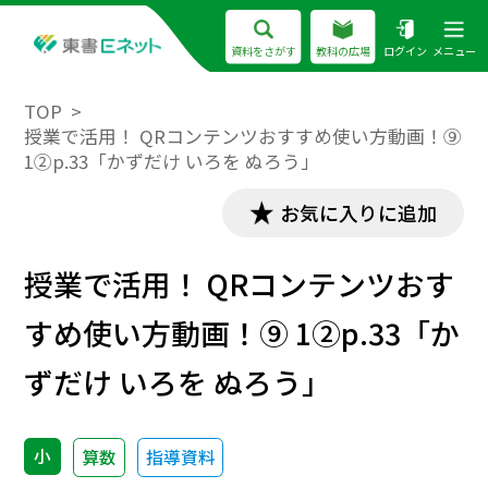
資料をさがす
教科の広場
ログイン
メニュー
TOP
授業で活用！ QRコンテンツおすすめ使い方動画！⑨
1②p.33「かずだけ いろを ぬろう」
お気に入りに追加
授業で活用！ QRコンテンツおす
すめ使い方動画！⑨ 1②p.33「か
ずだけ いろを ぬろう」
小
算数
指導資料