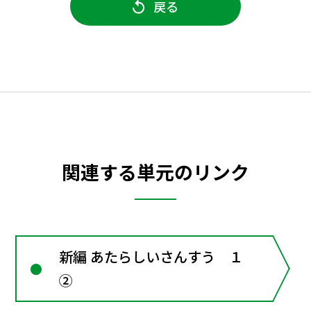
戻る
関連する単元のリンク
新編 あたらしいさんすう １
②