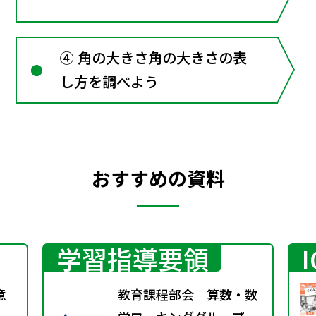
④ 角の大きさ角の大きさの表
し方を調べよう
おすすめの資料
学習指導要領
意
教育課程部会 算数・数