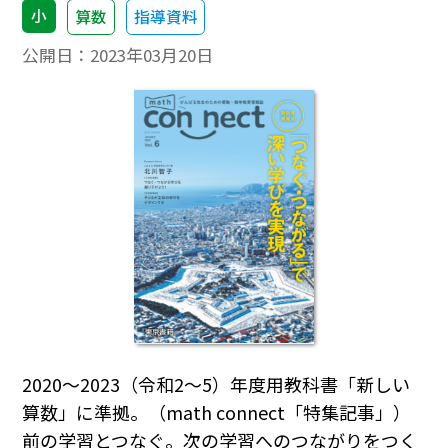
小
算数
指導資料
公開日：
2023年03月20日
2020～2023（令和2～5）年度用教科書「新しい
算数」に準拠。（math connect「特集記事」）
前の学習とつなぐ。次の学習へのつながりをつく