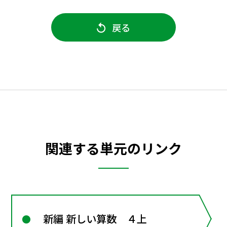
戻る
関連する単元のリンク
新編 新しい算数 ４上