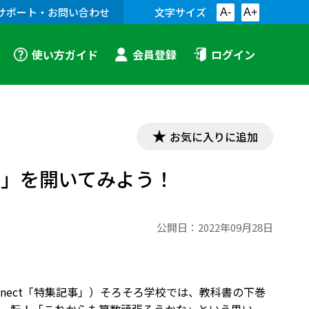
サポート・お問い合わせ
文字サイズ
A-
A+
使い方ガイド
会員登録
ログイン
お気に入りに追加
ー」を開いてみよう！
公開日：
2022年09月28日
connect「特集記事」）そろそろ学校では、教科書の下巻