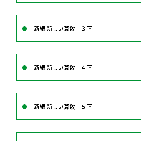
新編 新しい算数 ３下
新編 新しい算数 ４下
新編 新しい算数 ５下