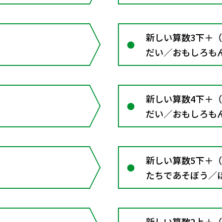
新しい算数3下＋
だい／おもしろも
新しい算数4下＋
だい／おもしろも
えてみよう／ふり
新しい算数5下＋
たちであそぼう／
ャレンジ／ふりか
新しい算数2上＋