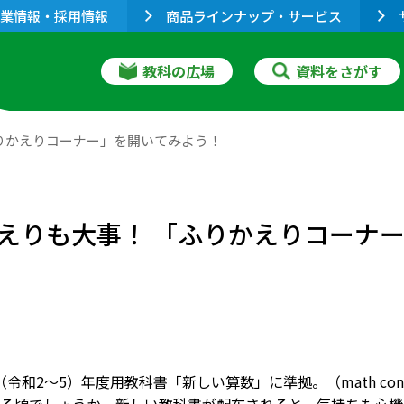
業情報・採用情報
商品ラインナップ・サービス
教科の広場
資料をさがす
りかえりコーナー」を開いてみよう！
えりも大事！ 「ふりかえりコーナ
23（令和2～5）年度用教科書「新しい算数」に準拠。（math 