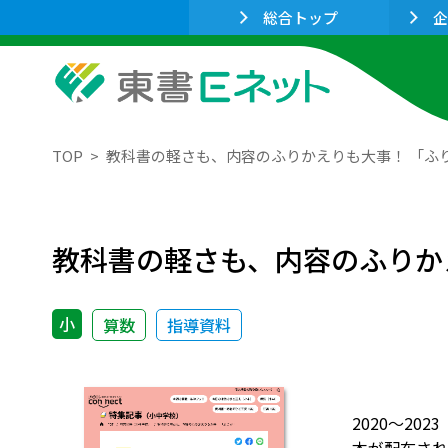
総合トップ
企
TOP
教科書の軽さも、内容のふりかえりも大事！ 「ふ
教科書の軽さも、内容のふりか
小
算数
指導資料
2020～20