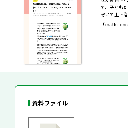
本が配布され
で、子どもた
ぞいて上下巻
「math co
資料ファイル