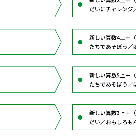
だいにチャレンジ
新しい算数4上＋
たちであそぼう／
ャレンジ／ふりか
新しい算数5上＋
たちであそぼう／
ャレンジ／数直線
ナー
新しい算数3上＋
だい／おもしろも