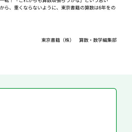
一転！「これからも算数頑張ろうかな」という思い
から、重くならないように、東京書籍の算数は6年をの
東京書籍（株） 算数・数学編集部