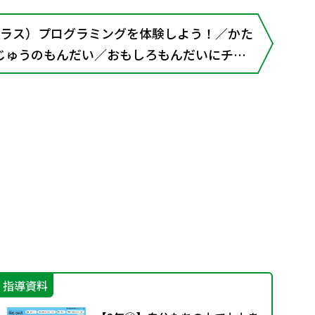
プラス）プログラミングを体験しよう！／かた
じゅうのもんだい／おもしろもんだいにチャ
りコーナー
指導資料
指