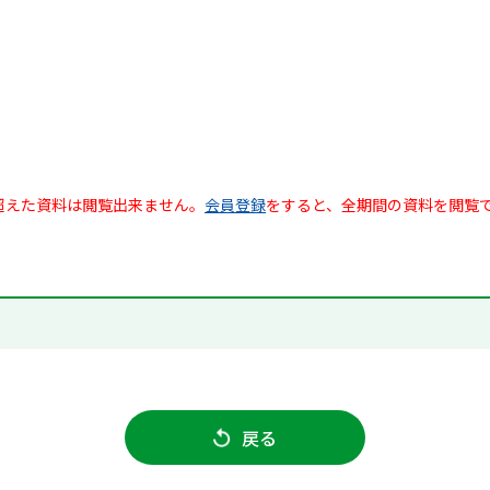
超えた資料は閲覧出来ません。
会員登録
をすると、全期間の資料を閲覧
戻る