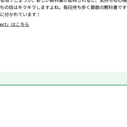
る頃でしょうか。新しい教科書が配布されると、気持ちも心機
ちの目はキラキラしますよね。毎日持ち歩く算数の教科書です
に分かれています！
nnect」はこちら