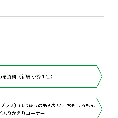
わる資料（新編 小算１①）
（プラス）ほじゅうのもんだい／おもしろもん
／ふりかえりコーナー