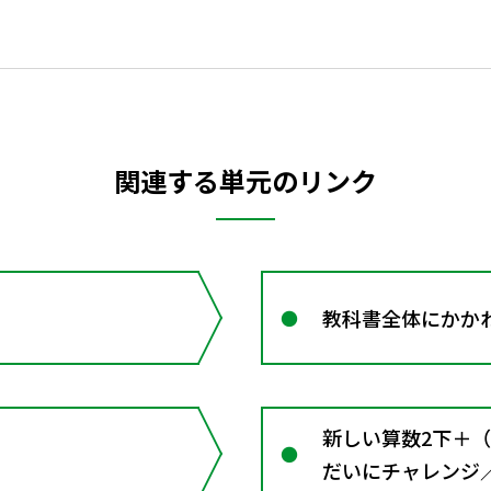
関連する単元のリンク
教科書全体にかか
新しい算数2下＋
だいにチャレンジ