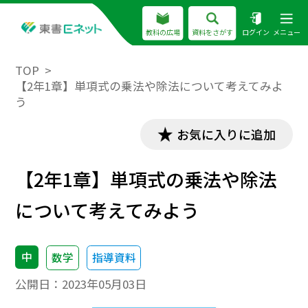
教科の広場
資料をさがす
ログイン
メニュー
TOP
【2年1章】単項式の乗法や除法について考えてみよ
う
お気に入りに追加
【2年1章】単項式の乗法や除法
について考えてみよう
中
数学
指導資料
公開日：
2023年05月03日