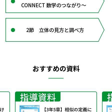
CONNECT 数学のつながり～
2節 立体の見方と調べ方
おすすめの資料
指導資料
け
【3年5章】相似の定義に