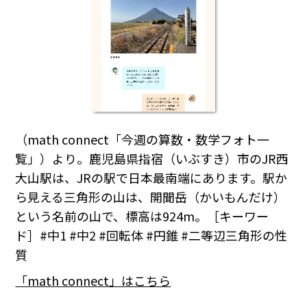
（math connect「今週の算数・数学フォト一
覧」）より。鹿児島県指宿（いぶすき）市のJR西
大山駅は、JRの駅で日本最南端にあります。駅か
ら見える三角形の山は、開聞岳（かいもんだけ）
という名前の山で、標高は924m。［キーワー
ド］#中1 #中2 #回転体 #円錐 #二等辺三角形の性
質
「math connect」はこちら