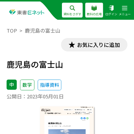
資料をさがす
教科の広場
ログイン
メニュー
TOP
鹿児島の富士山
お気に入りに追加
鹿児島の富士山
中
数学
指導資料
公開日：
2023年05月01日