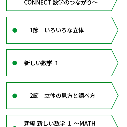
CONNECT 数学のつながり～
1節 いろいろな立体
新しい数学 １
2節 立体の見方と調べ方
新編 新しい数学 １ ～MATH