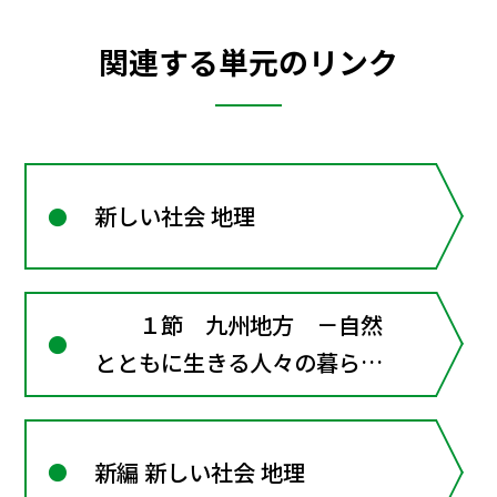
関連する単元のリンク
新しい社会 地理
１節 九州地方 －自然
とともに生きる人々の暮らし
－
新編 新しい社会 地理