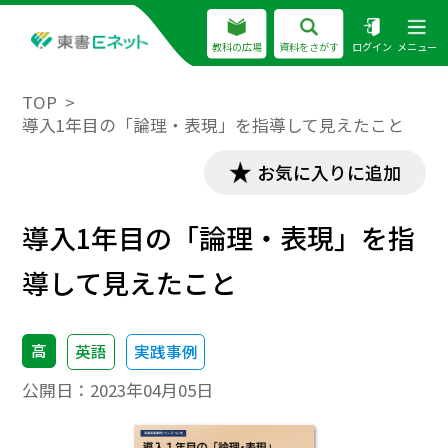
教科の広場
資料をさがす
ログイン
メニュー
TOP
導入1年目の「論理・表現」を指導して見えたこと
お気に入りに追加
導入1年目の「論理・表現」を指
導して見えたこと
高
英語
実践事例
公開日：
2023年04月05日