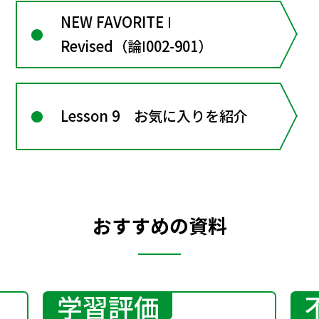
NEW FAVORITE Ⅰ
Revised（論Ⅰ002-901）
Lesson 9 お気に入りを紹介
おすすめの資料
学習評価