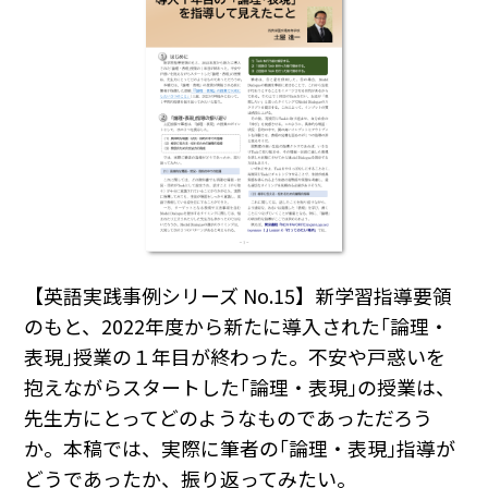
【英語実践事例シリーズ No.15】
新学習指導要領
のもと、2022年度から新たに導入された｢論理・
表現｣授業の１年目が終わった。不安や戸惑いを
抱えながらスタートした｢論理・表現｣の授業は、
先生方にとってどのようなものであっただろう
か。本稿では、実際に筆者の｢論理・表現｣指導が
どうであったか、振り返ってみたい。