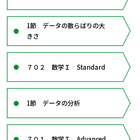
1節 データの散らばりの大
きさ
７０２ 数学Ｉ Standard
1節 データの分析
７０１ 数学Ｉ Advanced