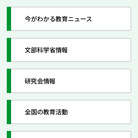
今がわかる教育ニュース
文部科学省情報
研究会情報
全国の教育活動