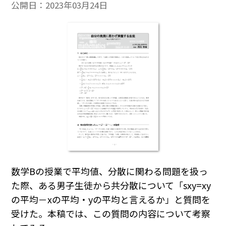
公開日：
2023年03月24日
数学Bの授業で平均値、分散に関わる問題を扱っ
た際、ある男子生徒から共分散について「
s
xy
=
xy
の平均－
x
の平均・
y
の平均と言えるか」と質問を
受けた。本稿では、この質問の内容について考察