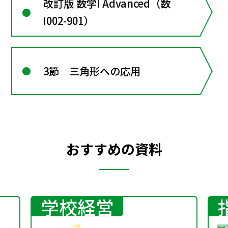
改訂版 数学Ⅰ Advanced（数
Ⅰ002-901）
3節 三角形への応用
おすすめの資料
学校経営