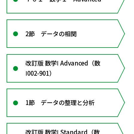
2節 データの相関
改訂版 数学Ⅰ Advanced（数
Ⅰ002-901）
1節 データの整理と分析
改訂版 数学Ⅰ Standard（数