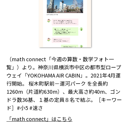
（math connect「今週の算数・数学フォト一
覧」）より。神奈川県横浜市中区の都市型ロープ
ウェイ「YOKOHAMA AIR CABIN」。2021年4月運
行開始。 桜木町駅前－運河パーク を全長約
1260m（片道約630m）、最大高さ約40m、ゴン
ドラ数36基、１基の定員８名で結ぶ。［キーワー
ド］#小5 #速さ
「math connect」はこちら