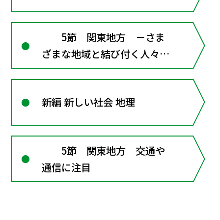
5節 関東地方 －さま
ざまな地域と結び付く人々の
暮らし－
新編 新しい社会 地理
5節 関東地方 交通や
通信に注目