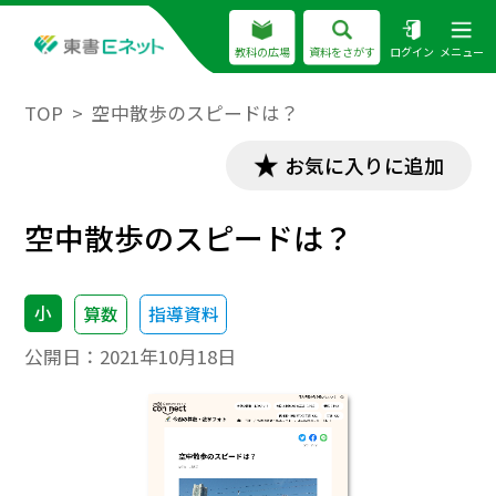
教科の広場
資料をさがす
ログイン
メニュー
TOP
空中散歩のスピードは？
お気に入りに追加
空中散歩のスピードは？
小
算数
指導資料
公開日：
2021年10月18日