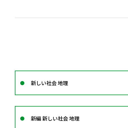
新しい社会 地理
新編 新しい社会 地理