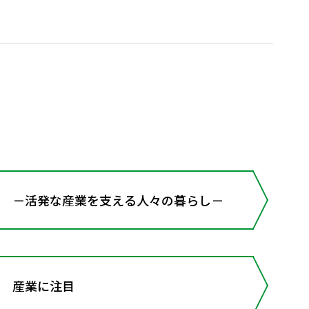
－活発な産業を支える人々の暮らし－
 産業に注目