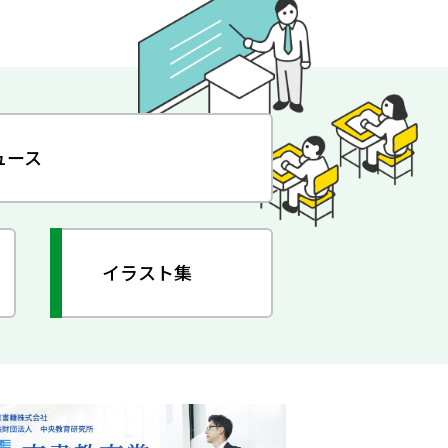
ュース
イラスト集