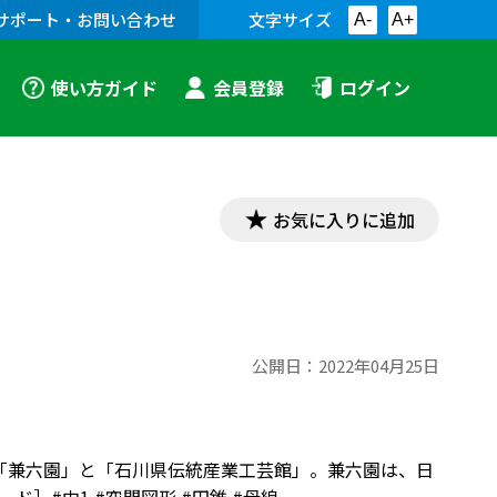
サポート・お問い合わせ
文字サイズ
A-
A+
使い方ガイド
会員登録
ログイン
お気に入りに追加
公開日：
2022年04月25日
市の「兼六園」と「石川県伝統産業工芸館」。兼六園は、日