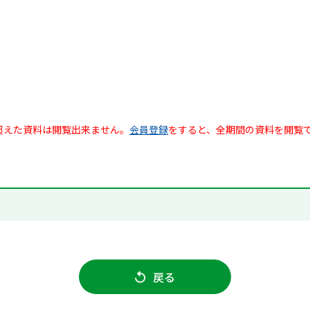
超えた資料は閲覧出来ません。
会員登録
をすると、全期間の資料を閲覧
戻る