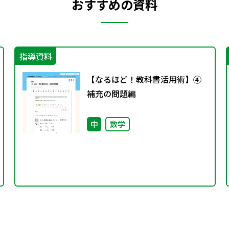
おすすめの資料
指導資料
【なるほど！教科書活用術】④
補充の問題編
中
数学