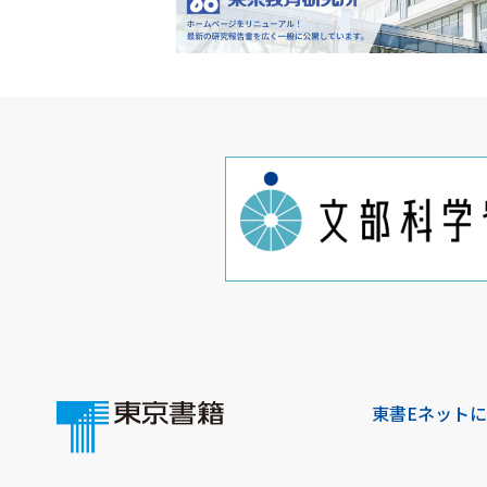
東書Eネット