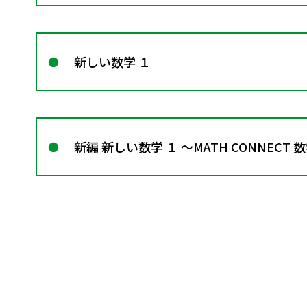
新しい数学 １
新編 新しい数学 １ ～MATH CONNECT