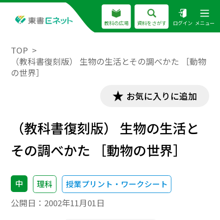
教科の広場
資料をさがす
ログイン
メニュー
TOP
（教科書復刻版） 生物の生活とその調べかた ［動物
の世界］
お気に入りに追加
（教科書復刻版） 生物の生活と
その調べかた ［動物の世界］
中
理科
授業プリント・ワークシート
公開日：
2002年11月01日