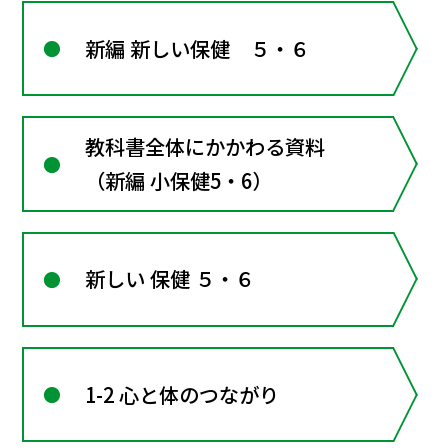
新編 新しい保健 ５・６
教科書全体にかかわる資料
（新編 小保健5・6）
新しい 保健 ５・６
1-2 心と体のつながり