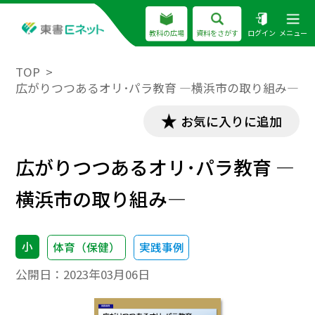
教科の広場
資料をさがす
ログイン
メニュー
TOP
広がりつつあるオリ･パラ教育 ―横浜市の取り組み―
お気に入りに追加
広がりつつあるオリ･パラ教育 ―
横浜市の取り組み―
小
体育（保健）
実践事例
公開日：
2023年03月06日