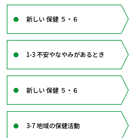
新しい 保健 ５・６
1-3 不安やなやみがあるとき
新しい 保健 ５・６
3-7 地域の保健活動