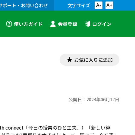
サポート・お問い合わせ
文字サイズ
A-
A+
使い方ガイド
会員登録
ログイン
お気に入りに追加
公開日：
2024年06月17日
th connect「今日の授業のひと工夫」）「新しい算