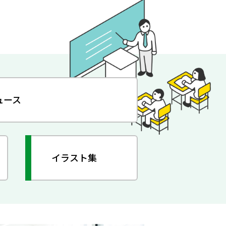
ュース
イラスト集