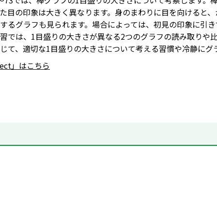
72～73では、棒グラフの1目盛りの大きさについて考察します
た目の印象は大きく異なります。身のまわりに目を向けると、
するグラフも見られます。場合によっては、初見の印象に引き
習では、1目盛りの大きさが異なる2つのグラフの読み取りや
じて、適切な1目盛りの大きさについて考える習慣や冷静にグ
nnect」はこちら