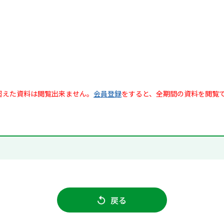
超えた資料は閲覧出来ません。
会員登録
をすると、全期間の資料を閲覧
戻る