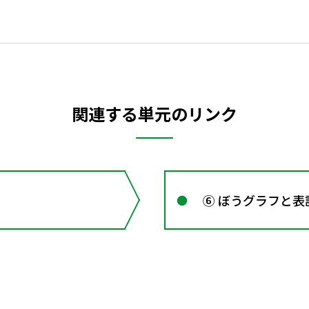
関連する単元のリンク
⑥ ぼうグラフと