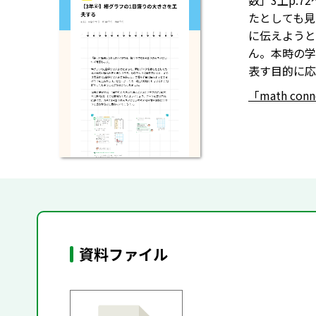
数」3上p.
たとしても見
に伝えようと
ん。本時の学
表す目的に応
「math co
資料ファイル