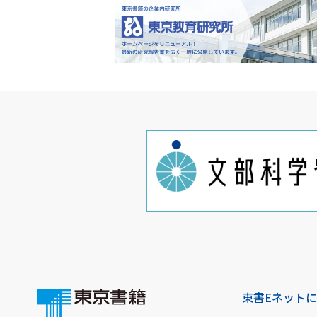
東書Eネット