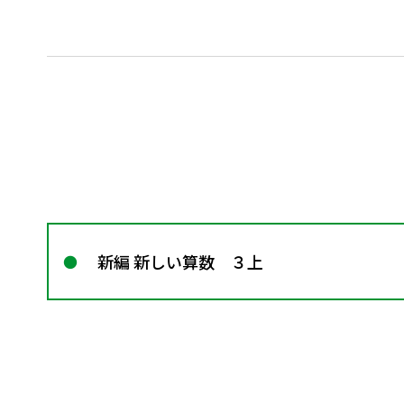
新編 新しい算数 ３上