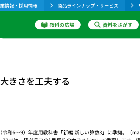
業情報・採用情報
商品ラインナップ・サービス
教科の広場
資料をさがす
の大きさを工夫する
27（令和6～9）年度用教科書「新編 新しい算数3」に準拠。（ma