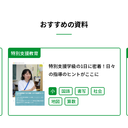
おすすめの資料
特別支援教育
特別支援学級の1日に密着！日々
の指導のヒントがここに
小
国語
書写
社会
地図
算数