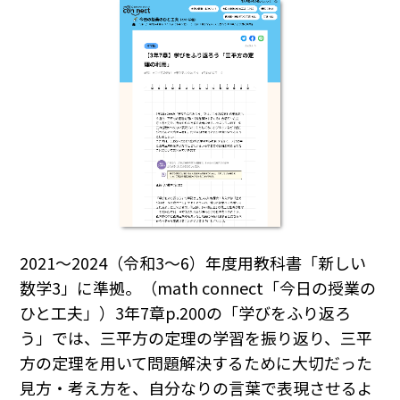
2021～2024（令和3～6）年度用教科書「新しい
数学3」に準拠。（math connect「今日の授業の
ひと工夫」）3年7章p.200の「学びをふり返ろ
う」では、三平方の定理の学習を振り返り、三平
方の定理を用いて問題解決するために大切だった
見方・考え方を、自分なりの言葉で表現させるよ