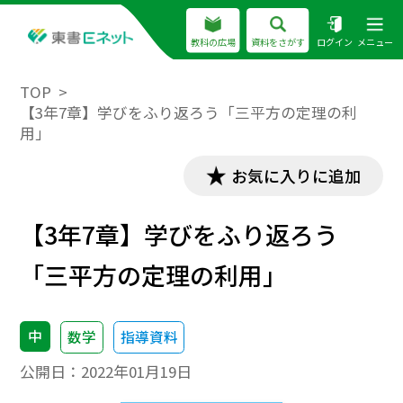
教科の広場
資料をさがす
ログイン
メニュー
TOP
【3年7章】学びをふり返ろう「三平方の定理の利
用」
お気に入りに追加
【3年7章】学びをふり返ろう
「三平方の定理の利用」
中
数学
指導資料
公開日：
2022年01月19日