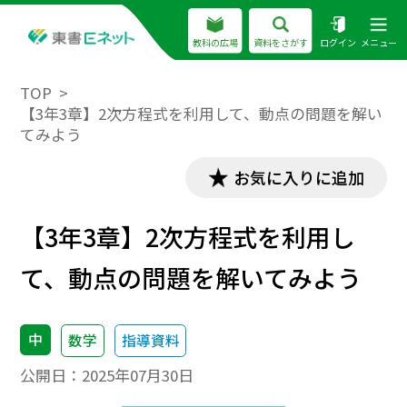
教科の広場
資料をさがす
ログイン
メニュー
TOP
【3年3章】2次方程式を利用して、動点の問題を解い
てみよう
お気に入りに追加
【3年3章】2次方程式を利用し
て、動点の問題を解いてみよう
中
数学
指導資料
公開日：
2025年07月30日