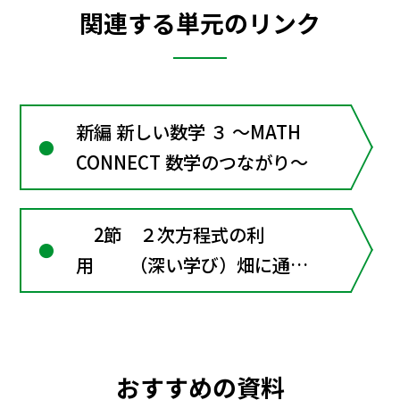
関連する単元のリンク
新編 新しい数学 ３ ～MATH
CONNECT 数学のつながり～
2節 ２次方程式の利
用 （深い学び）畑に通路
をつくろう
おすすめの資料