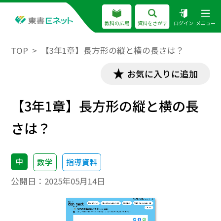
教科の広場
資料をさがす
ログイン
メニュー
TOP
【3年1章】長方形の縦と横の長さは？
お気に入りに追加
【3年1章】長方形の縦と横の長
さは？
中
数学
指導資料
公開日：
2025年05月14日