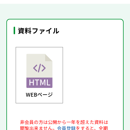
資料ファイル
WEBページ
非会員の方は公開から一年を超えた資料は
閲覧出来ません。
会員登録
をすると、全期