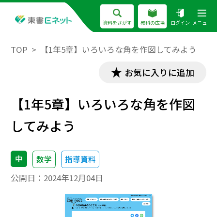
資料をさがす
教科の広場
ログイン
メニュー
TOP
【1年5章】いろいろな角を作図してみよう
お気に入りに追加
【1年5章】いろいろな角を作図
してみよう
中
数学
指導資料
公開日：
2024年12月04日