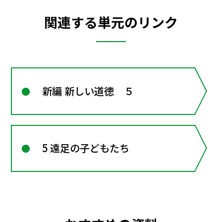
関連する単元のリンク
新編 新しい道徳 ５
5 遠足の子どもたち