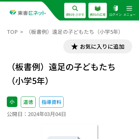
資料をさがす
教科の広場
ログイン
メニュー
TOP
（板書例）遠足の子どもたち（小学5年）
お気に入りに追加
（板書例）遠足の子どもたち
（小学5年）
小
道徳
指導資料
公開日：
2024年03月04日